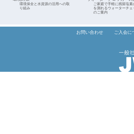
環境保全と水資源の活用への取
ご家庭で手軽に残留塩素
り組み
を測れるウォーターチェ
のご案内
お問い合わせ
ご入会に