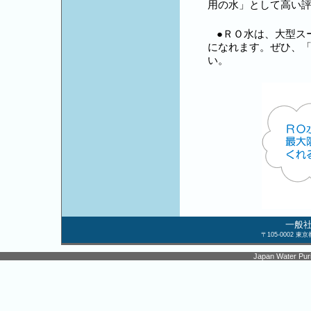
用の水」として高い
●ＲＯ水は、大型ス
になれます。ぜひ、
い。
一般
〒105-0002 
Japan Water Purif