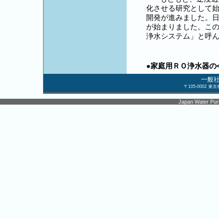
化させる研究として始
開発が進みました。日
が始まりました。こ
浄水システム」と呼
●
家庭用ＲＯ浄水器の
一般
〒105-0002 
Japan Water Purif