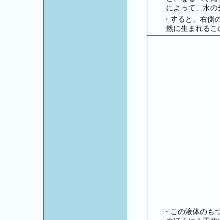
によって、水の
・すると、右側
然に生まれるこ
・この液体のも