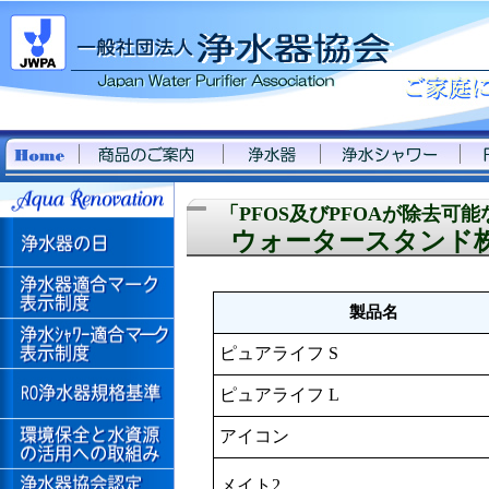
「PFOS及びPFOAが除去可
ウォータースタンド
製品名
ピュアライフ S
ピュアライフ L
アイコン
メイト2