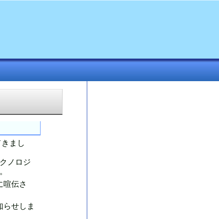
てきまし
クノロジ
。
に喧伝さ
知らせしま